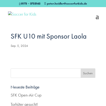
0173 – 3753145
peter.heidler@soccerforkids.de
SFK U10 mit Sponsor Laola
Sep. 5, 2024
Neueste Beiträge
SFK Open-Air Cup
Torhüter gesucht!