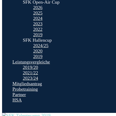
SFK Open-Air Cup
2026
2025
2024
2023
2022
2019
SFK Hallencup
2024/25
2020
2019
Leistungsvergleiche
2019/20
2021/22
2023/24
Mitgliedsantrag
Probetraining
Partner
HSA
Seite wählen