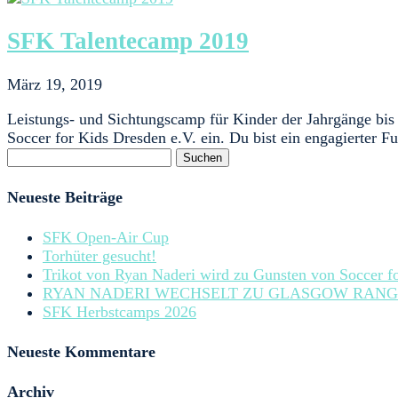
SFK Talentecamp 2019
März 19, 2019
Leistungs- und Sichtungscamp für Kinder der Jahrgänge bis
Soccer for Kids Dresden e.V. ein. Du bist ein engagierter Fu
Suchen
nach:
Neueste Beiträge
SFK Open-Air Cup
Torhüter gesucht!
Trikot von Ryan Naderi wird zu Gunsten von Soccer fo
RYAN NADERI WECHSELT ZU GLASGOW RANG
SFK Herbstcamps 2026
Neueste Kommentare
Archiv