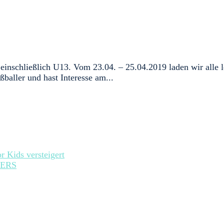
 einschließlich U13. Vom 23.04. – 25.04.2019 laden wir alle
ßballer und hast Interesse am...
r Kids versteigert
ERS