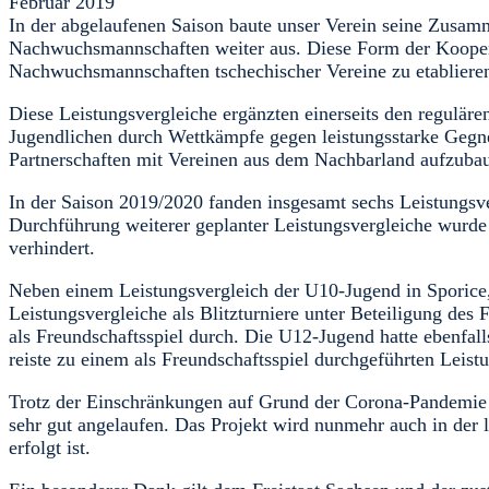
Februar 2019
In der abgelaufenen Saison baute unser Verein seine Zusam
Nachwuchsmannschaften weiter aus. Diese Form der Koopera
Nachwuchsmannschaften tschechischer Vereine zu etabliere
Diese Leistungsvergleiche ergänzten einerseits den reguläre
Jugendlichen durch Wettkämpfe gegen leistungsstarke Gegne
Partnerschaften mit Vereinen aus dem Nachbarland aufzubaue
In der Saison 2019/2020 fanden insgesamt sechs Leistungsve
Durchführung weiterer geplanter Leistungsvergleiche wurde
verhindert.
Neben einem Leistungsvergleich der U10-Jugend in Sporice,
Leistungsvergleiche als Blitzturniere unter Beteiligung 
als Freundschaftsspiel durch. Die U12-Jugend hatte ebenfal
reiste zu einem als Freundschaftsspiel durchgeführten Leis
Trotz der Einschränkungen auf Grund der Corona-Pandemie 
sehr gut angelaufen. Das Projekt wird nunmehr auch in der 
erfolgt ist.