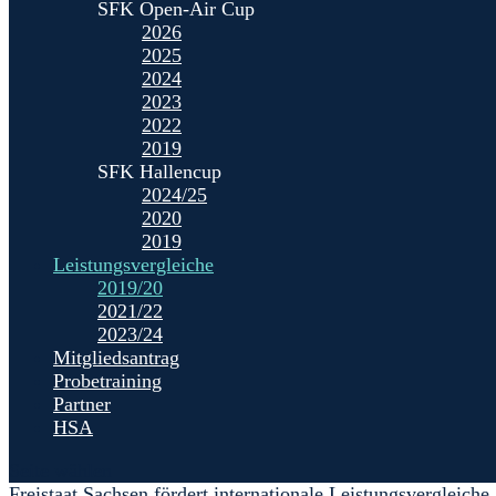
SFK Open-Air Cup
2026
2025
2024
2023
2022
2019
SFK Hallencup
2024/25
2020
2019
Leistungsvergleiche
2019/20
2021/22
2023/24
Mitgliedsantrag
Probetraining
Partner
HSA
Seite wählen
Freistaat Sachsen fördert internationale Leistungsvergleiche