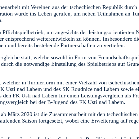
menarbeit mit Vereinen aus der tschechischen Republik durch
tion wurde ins Leben gerufen, um neben Teilnahmen an Turn
n.
n Pflichtspielbetrieb, um angesichts der leistungsorientierte
r entsprechend weiterentwickeln zu können. Insbesondere die
n und bereits bestehende Partnerschaften zu vertiefen.
rgleiche statt, welche sowohl in Form von Freundschaftsspie
 durch die notwendige Einstellung des Spielbetriebs auf Gr
 welcher in Turnierform mit einer Vielzahl von tschechischen
des FK Usti nad Labem und des SK Roudnice nad Labem sowie 
ls den FK Usti nad Labem für einen Leistungsvergleich als Fr
tungsvergleich bei der B-Jugend des FK Usti nad Labem.
ab März 2020 ist die Zusammenarbeit mit den tschechischen
laufenden Saison fortgesetzt, wobei eine Erweiterung auf re