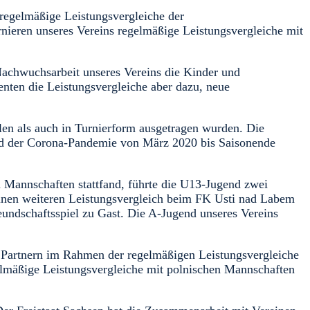
 regelmäßige Leistungsvergleiche der
ieren unseres Vereins regelmäßige Leistungsvergleiche mit
n Nachwuchsarbeit unseres Vereins die Kinder und
nten die Leistungsvergleiche aber dazu, neue
len als auch in Turnierform ausgetragen wurden. Die
und der Corona-Pandemie von März 2020 bis Saisonende
 Mannschaften stattfand, führte die U13-Jugend zwei
einen weiteren Leistungsvergleich beim FK Usti nad Labem
eundschaftsspiel zu Gast. Die A-Jugend unseres Vereins
 Partnern im Rahmen der regelmäßigen Leistungsvergleiche
gelmäßige Leistungsvergleiche mit polnischen Mannschaften