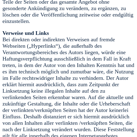
Teile der Seiten oder das gesamte Angebot ohne
gesonderte Ankündigung zu verändern, zu ergänzen, zu
löschen oder die Veröffentlichung zeitweise oder endgültig
einzustellen.
Verweise und Links
Bei direkten oder indirekten Verweisen auf fremde
Webseiten („Hyperlinks“), die außerhalb des
Verantwortungsbereiches des Autors liegen, würde eine
Haftungsverpflichtung ausschließlich in dem Fall in Kraft
treten, in dem der Autor von den Inhalten Kenntnis hat und
es ihm technisch möglich und zumutbar wäre, die Nutzung
im Falle rechtswidriger Inhalte zu verhindern. Der Autor
erklärt hiermit ausdrücklich, dass zum Zeitpunkt der
Linksetzung keine illegalen Inhalte auf den zu
verlinkenden Seiten erkennbar waren. Auf die aktuelle und
zukünftige Gestaltung, die Inhalte oder die Urheberschaft
der verlinkten/verknüpften Seiten hat der Autor keinerlei
Einfluss. Deshalb distanziert er sich hiermit ausdrücklich
von allen Inhalten aller verlinkten /verknüpften Seiten, die
nach der Linksetzung verändert wurden. Diese Feststellung
gilt für alle innerhalb des eigenen Internetangebotes