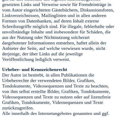
gesetzten Links und Verweise sowie für Fremdeinträge in
vom Autor eingerichteten Gästebüchern, Diskussionsforen,
Linkverzeichnissen, Mailinglisten und in allen anderen
Formen von Datenbanken, auf deren Inhalt externe
Schreibzugriffe möglich sind. Für illegale, fehlerhafte oder
unvollständige Inhalte und insbesondere für Schäden, die
aus der Nutzung oder Nichtnutzung solcherart
dargebotener Informationen entstehen, haftet allein der
Anbieter der Seite, auf welche verwiesen wurde, nicht
derjenige, der über Links auf die jeweilige
Veröffentlichung lediglich verweist.
Urheber- und Kennzeichenrecht
Der Autor ist bestrebt, in allen Publikationen die
Urheberrechte der verwendeten Bilder, Grafiken,
Tondokumente, Videosequenzen und Texte zu beachten,
von ihm selbst erstellte Bilder, Grafiken, Tondokumente,
Videosequenzen und Texte zu nutzen oder auf lizenzfreie
Grafiken, Tondokumente, Videosequenzen und Texte
zurückzugreifen.
Alle innerhalb des Internetangebotes genannten und ggf.