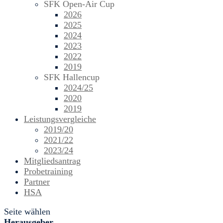
SFK Open-Air Cup
2026
2025
2024
2023
2022
2019
SFK Hallencup
2024/25
2020
2019
Leistungsvergleiche
2019/20
2021/22
2023/24
Mitgliedsantrag
Probetraining
Partner
HSA
Seite wählen
Herausgeber