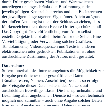
durch Dritte geschützten Marken- und Warenzeichen
unterliegen uneingeschränkt den Bestimmungen des
jeweils gültigen Kennzeichenrechts und den Besitzrechten
der jeweiligen eingetragenen Eigentümer. Allein aufgrund
der bloßen Nennung ist nicht der Schluss zu ziehen, dass
Markenzeichen nicht durch Rechte Dritter geschützt sind!
Das Copyright für veröffentlichte, vom Autor selbst
erstellte Objekte bleibt allein beim Autor der Seiten. Eine
Vervielfältigung oder Verwendung solcher Grafiken,
Tondokumente, Videosequenzen und Texte in anderen
elektronischen oder gedruckten Publikationen ist ohne
ausdrückliche Zustimmung des Autors nicht gestattet.
Datenschutz
Sofern innerhalb des Internetangebotes die Möglichkeit zur
Eingabe persönlicher oder geschäftlicher Daten
(Emailadressen, Namen, Anschriften) besteht, so erfolgt
die Preisgabe dieser Daten seitens des Nutzers auf
ausdrücklich freiwilliger Basis. Die Inanspruchnahme und
Bezahlung aller angebotenen Dienste ist – soweit technisch
möglich und zumutbar – auch ohne Angabe solcher Daten
bzw. unter Angabe anonymisierter Daten oder eines