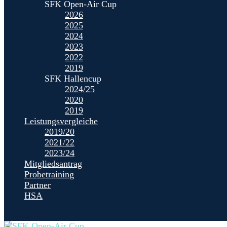
SFK Open-Air Cup
2026
2025
2024
2023
2022
2019
SFK Hallencup
2024/25
2020
2019
Leistungsvergleiche
2019/20
2021/22
2023/24
Mitgliedsantrag
Probetraining
Partner
HSA
Seite wählen