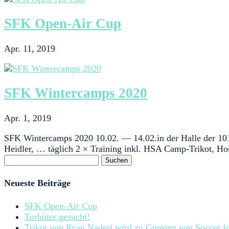
SFK Open-Air Cup
Apr. 11, 2019
SFK Wintercamps 2020
Apr. 1, 2019
SFK Wintercamps 2020 10.02. — 14.02.in der Halle der 101.
Heidler, … täglich 2 × Training inkl. HSA Camp-Trikot, Hos
Suchen
nach:
Neueste Beiträge
SFK Open-Air Cup
Torhüter gesucht!
Trikot von Ryan Naderi wird zu Gunsten von Soccer fo