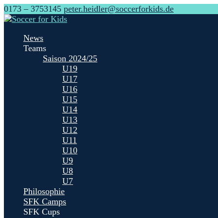
0173 – 3753145
peter.heidler@soccerforkids.de
News
Teams
Saison 2024/25
U19
U17
U16
U15
U14
U13
U12
U11
U10
U9
U8
U7
Philosophie
SFK Camps
SFK Cups