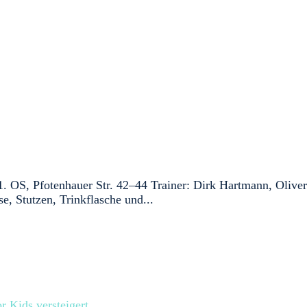
 OS, Pfotenhauer Str. 42–44 Trainer: Dirk Hartmann, Oliver
e, Stutzen, Trinkflasche und...
r Kids versteigert