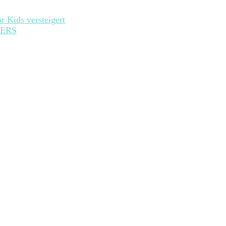
r Kids versteigert
ERS