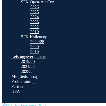
SFK Open-Air Cup
2026
2025
2024
2023
2022
2019
SFK Hallencup
2024/25
2020
2019
Leistungsvergleiche
2019/20
2021/22
2023/24
Mitgliedsantrag
Probetraining
Partner
HSA
Seite wählen