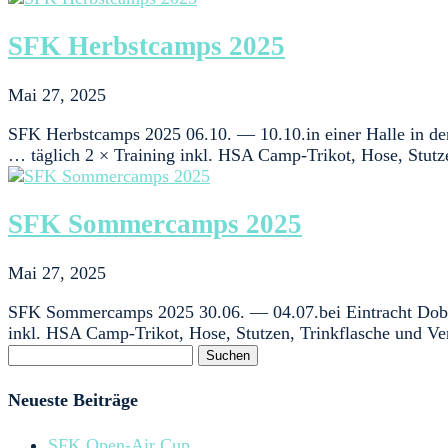
SFK Herbstcamps 2025
Mai 27, 2025
SFK Herbstcamps 2025 06.10. — 10.10.in einer Halle in der
… täglich 2 × Training inkl. HSA Camp-Trikot, Hose, Stutze
SFK Sommercamps 2025
Mai 27, 2025
SFK Sommercamps 2025 30.06. — 04.07.bei Eintracht Dobrit
inkl. HSA Camp-Trikot, Hose, Stutzen, Trinkflasche und Ver
Suchen
nach:
Neueste Beiträge
SFK Open-Air Cup