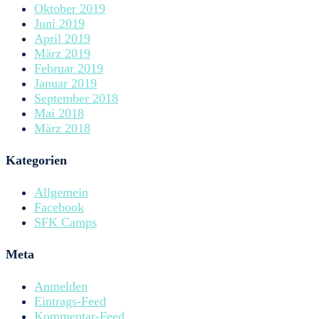
Oktober 2019
Juni 2019
April 2019
März 2019
Februar 2019
Januar 2019
September 2018
Mai 2018
März 2018
Kategorien
Allgemein
Facebook
SFK Camps
Meta
Anmelden
Eintrags-Feed
Kommentar-Feed