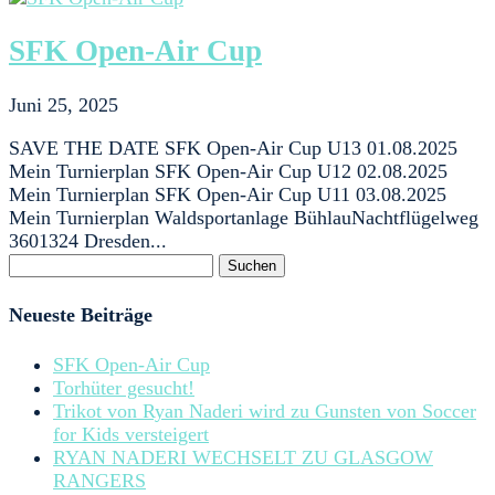
SFK Open-Air Cup
Juni 25, 2025
SAVE THE DATE SFK Open-Air Cup U13 01.08.2025
Mein Turnierplan SFK Open-Air Cup U12 02.08.2025
Mein Turnierplan SFK Open-Air Cup U11 03.08.2025
Mein Turnierplan Waldsportanlage BühlauNachtflügelweg
3601324 Dresden...
Suchen
nach:
Neueste Beiträge
SFK Open-Air Cup
Torhüter gesucht!
Trikot von Ryan Naderi wird zu Gunsten von Soccer
for Kids versteigert
RYAN NADERI WECHSELT ZU GLASGOW
RANGERS