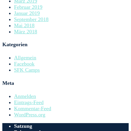
März 2019
Februar 2019
Januar 2019
September 2018
Mai 2018
März 2018
Kategorien
Allgemein
Facebook
SFK Camps
Meta
Anmelden
Eintrags-Feed
Kommentar-Feed
WordPress.org
Satzung