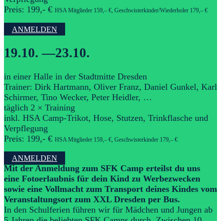
Preis: 199,- €
HSA Mitglieder 159,– €, Geschwisterkinder/Wiederholer 179,– €
ANMELDEN
19.10. —23.10.
in einer Halle in der Stadtmitte Dresden
Trainer: Dirk Hartmann, Oliver Franz, Daniel Gunkel, Karl
Schirmer, Tino Wecker, Peter Heidler, …
täglich 2 × Training
inkl. HSA Camp-Trikot, Hose, Stutzen, Trinkflasche und
Verpflegung
Preis: 199,- €
HSA Mitglieder 159,– €, Geschwisterkinder 179,– €
ANMELDEN
Mit der Anmeldung zum SFK Camp erteilst du uns
eine Fotoerlaubnis für dein Kind zu Werbezwecken
sowie eine Vollmacht zum Transport deines Kindes vom
Veranstaltungsort zum XXL Dresden per Bus.
In den Schulferien führen wir für Mädchen und Jungen ab
5 Jahren die beliebten SFK Camps durch. Zwischen 10