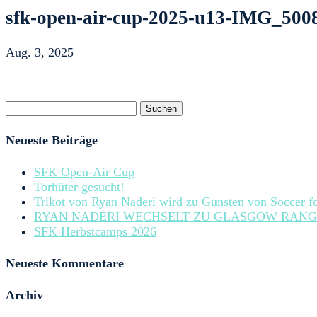
sfk-open-air-cup-2025-u13-IMG_500
Aug. 3, 2025
Suchen
nach:
Neueste Beiträge
SFK Open-Air Cup
Torhüter gesucht!
Trikot von Ryan Naderi wird zu Gunsten von Soccer fo
RYAN NADERI WECHSELT ZU GLASGOW RANG
SFK Herbstcamps 2026
Neueste Kommentare
Archiv