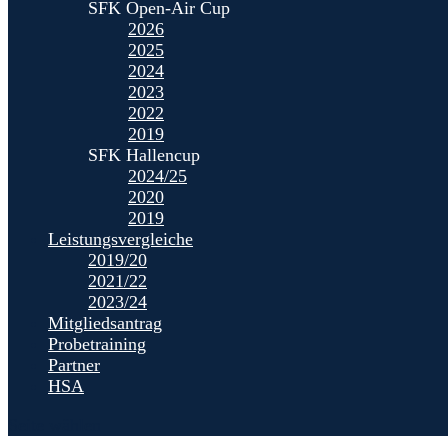
SFK Open-Air Cup
2026
2025
2024
2023
2022
2019
SFK Hallencup
2024/25
2020
2019
Leistungsvergleiche
2019/20
2021/22
2023/24
Mitgliedsantrag
Probetraining
Partner
HSA
Seite wählen