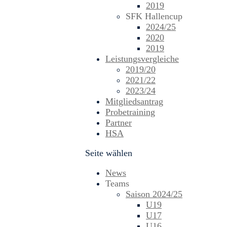
2019
SFK Hallencup
2024/25
2020
2019
Leistungsvergleiche
2019/20
2021/22
2023/24
Mitgliedsantrag
Probetraining
Partner
HSA
Seite wählen
News
Teams
Saison 2024/25
U19
U17
U16