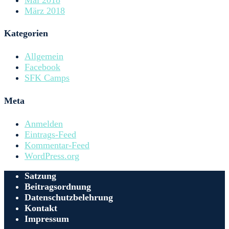
März 2018
Kategorien
Allgemein
Facebook
SFK Camps
Meta
Anmelden
Eintrags-Feed
Kommentar-Feed
WordPress.org
Satzung
Beitragsordnung
Datenschutzbelehrung
Kontakt
Impressum