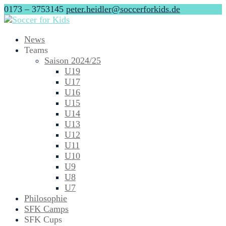
0173 – 3753145
peter.heidler@soccerforkids.de
News
Teams
Saison 2024/25
U19
U17
U16
U15
U14
U13
U12
U11
U10
U9
U8
U7
Philosophie
SFK Camps
SFK Cups