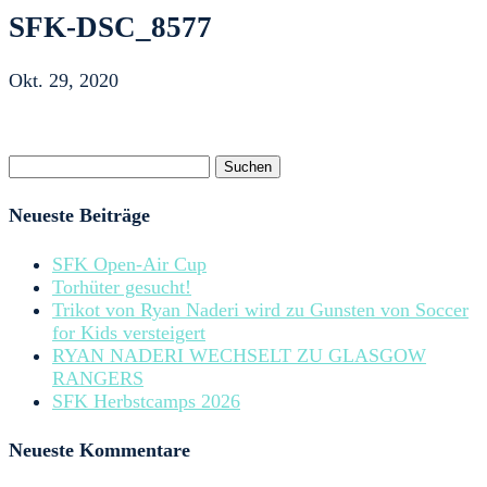
SFK-DSC_8577
Okt. 29, 2020
Suchen
nach:
Neueste Beiträge
SFK Open-Air Cup
Torhüter gesucht!
Trikot von Ryan Naderi wird zu Gunsten von Soccer
for Kids versteigert
RYAN NADERI WECHSELT ZU GLASGOW
RANGERS
SFK Herbstcamps 2026
Neueste Kommentare