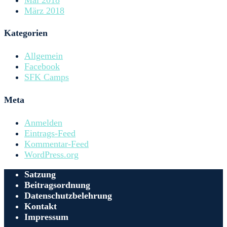
März 2018
Kategorien
Allgemein
Facebook
SFK Camps
Meta
Anmelden
Eintrags-Feed
Kommentar-Feed
WordPress.org
Satzung
Beitragsordnung
Datenschutzbelehrung
Kontakt
Impressum