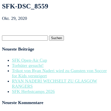
SFK-DSC_8559
Okt. 29, 2020
Suchen
nach:
Neueste Beiträge
SFK Open-Air Cup
Torhüter gesucht!
Trikot von Ryan Naderi wird zu Gunsten von Soccer
for Kids versteigert
RYAN NADERI WECHSELT ZU GLASGOW
RANGERS
SFK Herbstcamps 2026
Neueste Kommentare