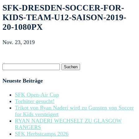
SFK-DRESDEN-SOCCER-FOR-
KIDS-TEAM-U12-SAISON-2019-
20-1080PX
Nov. 23, 2019
Suchen
nach:
Neueste Beiträge
SFK Open-Air Cup
Torhüter gesucht!
Trikot von Ryan Naderi wird zu Gunsten von Soccer
for Kids versteigert
RYAN NADERI WECHSELT ZU GLASGOW
RANGERS
SFK Herbstcamps 2026