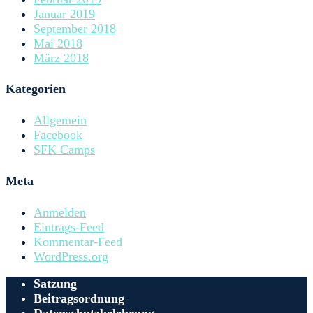
Januar 2019
September 2018
Mai 2018
März 2018
Kategorien
Allgemein
Facebook
SFK Camps
Meta
Anmelden
Eintrags-Feed
Kommentar-Feed
WordPress.org
Satzung
Beitragsordnung