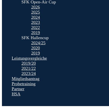
SFK Open-Air Cup
2026
2025
2024
2023
2022
2019
SFK Hallencup
2024/25
2020
2019
Leistungsvergleiche
2019/20
2021/22
2023/24
Mitgliedsantrag
Probetraining
Partner
HSA
Seite wählen