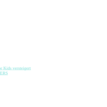
r Kids versteigert
ERS