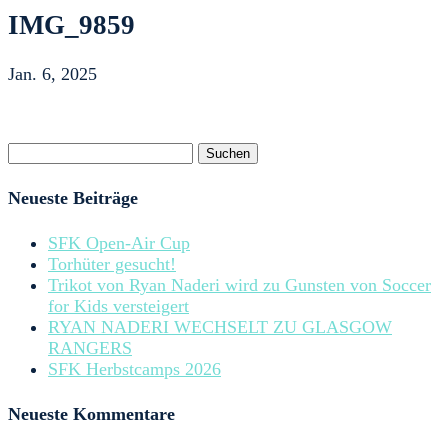
IMG_9859
Jan. 6, 2025
Suchen
nach:
Neueste Beiträge
SFK Open-Air Cup
Torhüter gesucht!
Trikot von Ryan Naderi wird zu Gunsten von Soccer
for Kids versteigert
RYAN NADERI WECHSELT ZU GLASGOW
RANGERS
SFK Herbstcamps 2026
Neueste Kommentare