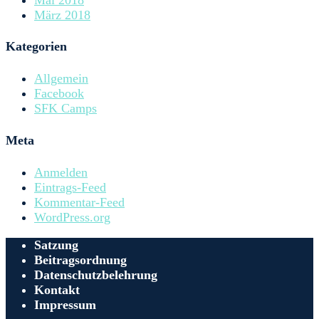
März 2018
Kategorien
Allgemein
Facebook
SFK Camps
Meta
Anmelden
Eintrags-Feed
Kommentar-Feed
WordPress.org
Satzung
Beitragsordnung
Datenschutzbelehrung
Kontakt
Impressum