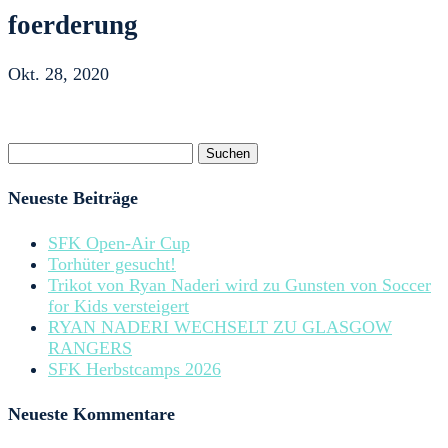
foerderung
Okt. 28, 2020
Suchen
nach:
Neueste Beiträge
SFK Open-Air Cup
Torhüter gesucht!
Trikot von Ryan Naderi wird zu Gunsten von Soccer
for Kids versteigert
RYAN NADERI WECHSELT ZU GLASGOW
RANGERS
SFK Herbstcamps 2026
Neueste Kommentare