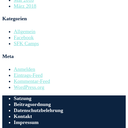
März 2018
Kategorien
Allgemein
Facebook
SFK Camps
Meta
Anmelden
Eintrags-Feed
Kommentar-Feed
WordPress.org
Satzung
Beitragsordnung
Datenschutzbelehrung
Kontakt
Impressum