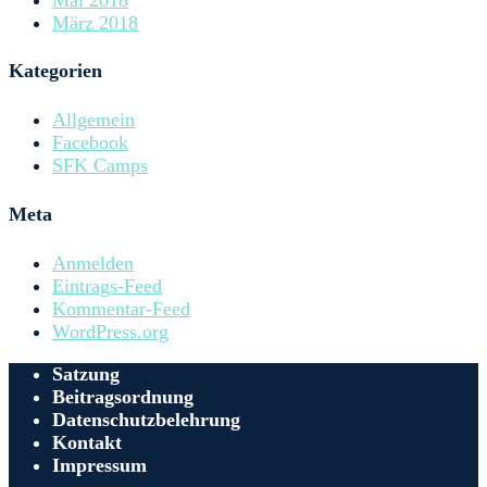
März 2018
Kategorien
Allgemein
Facebook
SFK Camps
Meta
Anmelden
Eintrags-Feed
Kommentar-Feed
WordPress.org
Satzung
Beitragsordnung
Datenschutzbelehrung
Kontakt
Impressum