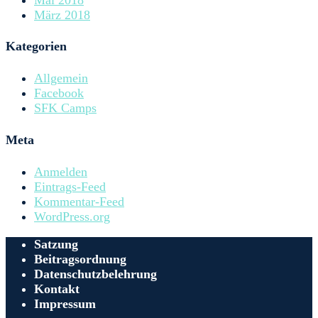
März 2018
Kategorien
Allgemein
Facebook
SFK Camps
Meta
Anmelden
Eintrags-Feed
Kommentar-Feed
WordPress.org
Satzung
Beitragsordnung
Datenschutzbelehrung
Kontakt
Impressum