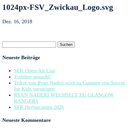
1024px-FSV_Zwickau_Logo.svg
Dez. 16, 2018
Suchen
nach:
Neueste Beiträge
SFK Open-Air Cup
Torhüter gesucht!
Trikot von Ryan Naderi wird zu Gunsten von Soccer
for Kids versteigert
RYAN NADERI WECHSELT ZU GLASGOW
RANGERS
SFK Herbstcamps 2026
Neueste Kommentare