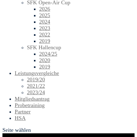
SFK Open-Air Cup
2026
2025
2024
2023
2022
2019
SFK Hallencup
2024/25
2020
2019
Leistungsvergleiche
2019/20
2021/22
2023/24
Mitgliedsantrag
Probetraining
Partner
HSA
Seite wählen