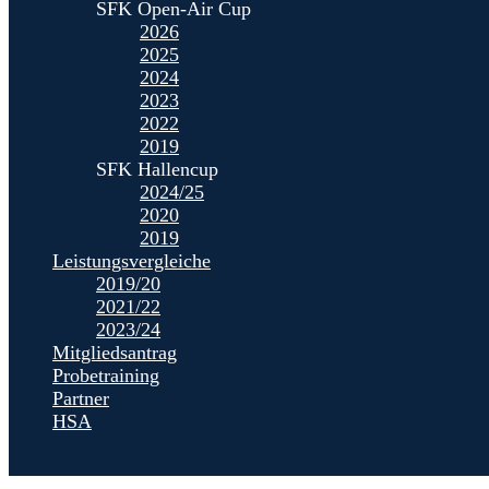
SFK Open-Air Cup
2026
2025
2024
2023
2022
2019
SFK Hallencup
2024/25
2020
2019
Leistungsvergleiche
2019/20
2021/22
2023/24
Mitgliedsantrag
Probetraining
Partner
HSA
Seite wählen