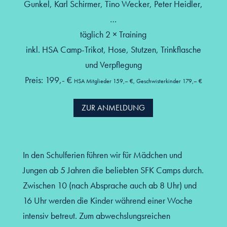
Gunkel, Karl Schirmer, Tino Wecker, Peter Heidler,
…
täglich 2 × Training
inkl. HSA Camp-Trikot, Hose, Stutzen, Trinkflasche
und Verpflegung
Preis: 199,- €
HSA Mitglieder 159,– €, Geschwisterkinder 179,– €
ZUR ANMELDUNG
In den Schulferien führen wir für Mädchen und
Jungen ab 5 Jahren die beliebten SFK Camps durch.
Zwischen 10 (nach Absprache auch ab 8 Uhr) und
16 Uhr werden die Kinder während einer Woche
intensiv betreut. Zum abwechslungsreichen