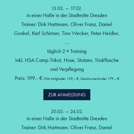
13.02. — 17.02.
in einer Halle in der Stadtmitte Dresden
Trainer: Dirk Hartmann, Oliver Franz, Daniel
Gunkel, Karl Schirmer, Tino Wecker, Peter Heidler,
…
täglich 2 × Training
inkl. HSA Camp-Trikot, Hose, Stutzen, Trinkflasche
und Verpflegung
Preis: 199,- €
HSA Mitglieder 159,– €, Geschwisterkinder 179,– €
ZUR ANMELDUNG
20.02. — 24.02.
in einer Halle in der Stadtmitte Dresden
Trainer: Dirk Hartmann, Oliver Franz, Daniel