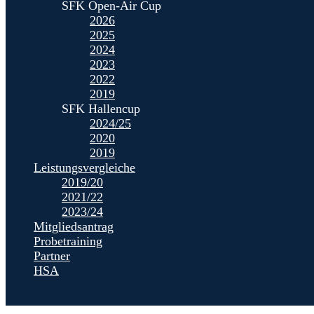
SFK Open-Air Cup
2026
2025
2024
2023
2022
2019
SFK Hallencup
2024/25
2020
2019
Leistungsvergleiche
2019/20
2021/22
2023/24
Mitgliedsantrag
Probetraining
Partner
HSA
Seite wählen