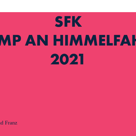
SFK
MP AN HIMMELFA
2021
nd Franz