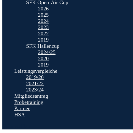
SFK Open-Air Cup
2026
2025
2024
2023
2022
2019
SFK Hallencup
2024/25
2020
2019
Leistungsvergleiche
2019/20
2021/22
2023/24
Mitgliedsantrag
Probetraining
Partner
HSA
Seite wählen