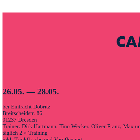
CA
26.05. — 28.05.
bei Eintracht Dobritz
Breitscheidstr. 86
01237 Dresden
Trainer: Dirk Hartmann, Tino Wecker, Oliver Franz, Max u
täglich 2 × Training
inkl. Trinkflasche und Verpflegung